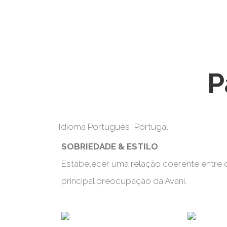
P
Idioma
Português, Portugal
SOBRIEDADE & ESTILO
Estabelecer uma relação coerente entre o
principal preocupação da Avani.