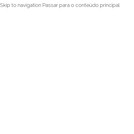
Skip to navigation
Passar para o conteúdo principal
Inicio
Avani
Quem Somos